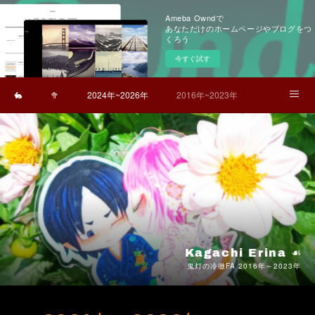
Ameba Owndで
あなただけのホームページやブログをつ
くろう
今すぐ試す
🐇
🥦
2024年~2026年
2016年~2023年
erina♡ho-zuki.com
Kagachi Erina ☙
鬼灯の冷徹FA 2016年～2023年